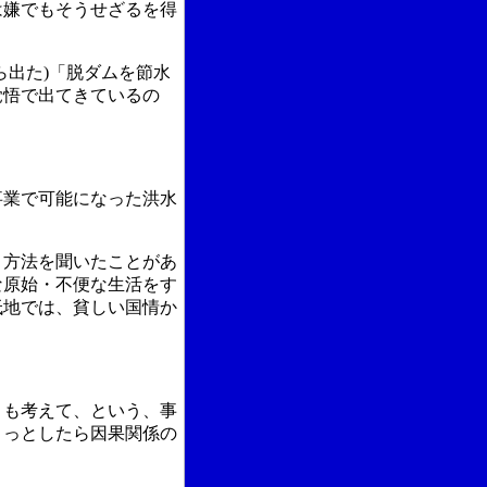
は嫌でもそうせざるを得
ら出た)「脱ダムを節水
覚悟で出てきているの
事業で可能になった洪水
）方法を聞いたことがあ
な原始・不便な生活をす
低地では、貧しい国情か
とも考えて、という、事
ょっとしたら因果関係の