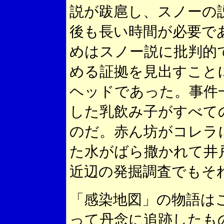
説が跋扈し、スノーの
後も長い時間が必要で
めはスノー説に批判的
める証拠を見出すこと
ヘッドであった。事件
した乳飲み子がすべて
のだ。赤ん坊がコレラ
た水がばら撒かれて井
近辺の発掘調査でもそ
「感染地図」の物語は
って丹念に追跡したも