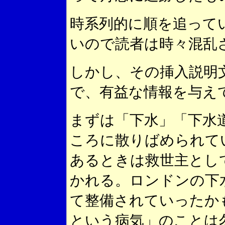
時系列的に順を追って
いので読者は時々混乱
しかし、その挿入説明
で、有益な情報を与え
まずは「下水」「下水
ころに散りばめられて
あるときは救世主とし
かれる。ロンドンの下
て整備されていったか
という病気」のことは