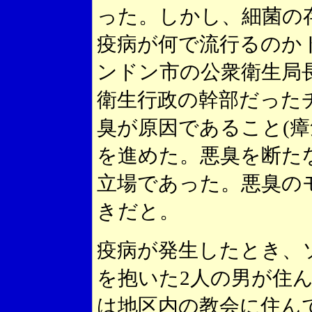
った。しかし、細菌の
疫病が何で流行るのか
ンドン市の公衆衛生局
衛生行政の幹部だった
臭が原因であること(瘴
を進めた。悪臭を断た
立場であった。悪臭の
きだと。
疫病が発生したとき、
を抱いた2人の男が住
は地区内の教会に住ん