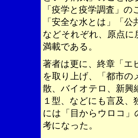
「疫学と疫学調査」の
「安全な水とは」「公
などそれぞれ、原点に
満載である。
著者は更に、終章「エ
を取り上げ、「都市の
散、バイオテロ、新興
１型、などにも言及、
には「目からウロコ」
考になった。