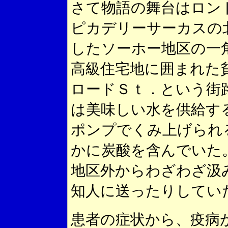
さて物語の舞台はロン
ピカデリーサーカスの北
したソーホー地区の一
高級住宅地に囲まれた
ロードＳｔ．という街
は美味しい水を供給す
ポンプでくみ上げられ
かに炭酸を含んでいた
地区外からわざわざ汲
知人に送ったりしてい
患者の症状から、疫病