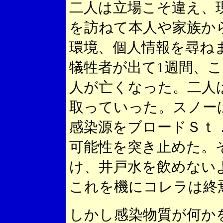
二人は立場こそ違え、
を訪ねて本人や家族か
環境、個人情報を尋ね
犠牲者が出て1週間、
人が亡くなった。二人
取っていった。スノー
感染源をブロードＳｔ
可能性を突き止めた。
け、井戸水を飲めない
これを機にコレラは終
しかし感染物質が何か