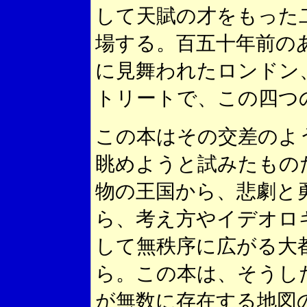
して天賦の才をもった
場する。百五十年前の
に見舞われたロンドン
トリートで、この四つ
この本はその交差のよ
眺めようと試みたもの
物の王国から、悲劇と
ら、考え方やイデオロ
して無秩序に広がる大
ら。この本は、そうし
が無数に存在する地図