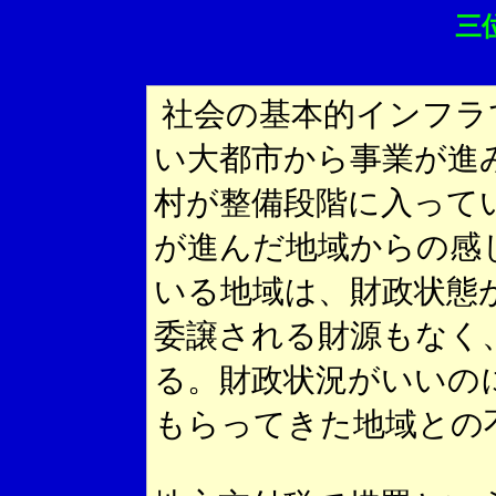
三
社会の基本的インフラ
い大都市から事業が進
村が整備段階に入って
が進んだ地域からの感
いる地域は、財政状態
委譲される財源もなく
る。財政状況がいいの
もらってきた地域との