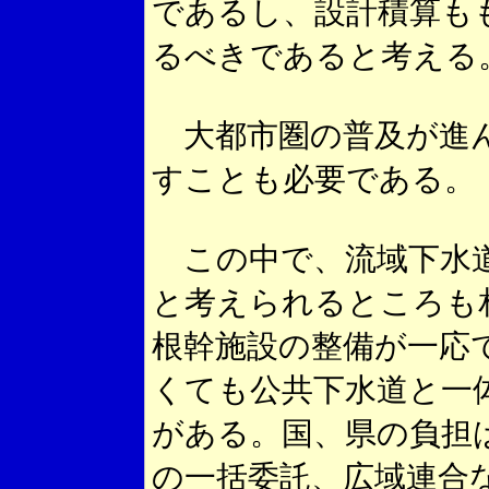
であるし、設計積算も
るべきであると考える
大都市圏の普及が進ん
すことも必要である。
この中で、流域下水道
と考えられるところも
根幹施設の整備が一応
くても公共下水道と一
がある。国、県の負担
の一括委託、広域連合