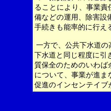
ることにより、事業責
備などの運用、除害設
手続きも能率的に行え
一方で、公共下水道の
下水道と同じ程度に引
質保全のためのいわば
について、事業が進ま
促進のインセンテイブ